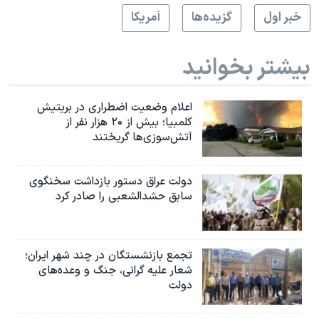
خبر اول
گزيده‌ها
آمريکا
بیشتر بخوانید
اعلام وضعیت اضطراری در بریتیش
کلمبیا؛ بیش از ۲۰ هزار نفر از
آتش‌سوزی‌ها گریختند
دولت عراق دستور بازداشت سخنگوی
سابق حشدالشعبی را صادر کرد
تجمع بازنشستگان در چند شهر ایران؛
شعار علیه گرانی، جنگ و وعده‌های
دولت