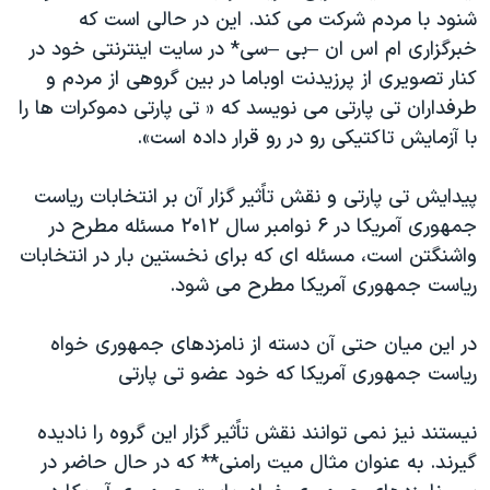
شنود با مردم شرکت می کند. این در حالی است که
خبرگزاری ام اس ان –بی –سی* در سایت اینترنتی خود در
کنار تصویری از پرزیدنت اوباما در بین گروهی از مردم و
طرفداران تی پارتی می نویسد که « تی پارتی دموکرات ها را
با آزمایش تاکتیکی رو در رو قرار داده است».
پیدایش تی پارتی و نقش تاًثیر گزار آن بر انتخابات ریاست
جمهوری آمریکا در ۶ نوامبر سال ۲۰۱۲ مسئله مطرح در
واشنگتن است، مسئله ای که برای نخستین بار در انتخابات
ریاست جمهوری آمریکا مطرح می شود.
در این میان حتی آن دسته از نامزدهای جمهوری خواه
ریاست جمهوری آمریکا که خود عضو
تی پارتی
نیستند نیز نمی توانند نقش تاًثیر گزار این گروه را نادیده
گیرند. به عنوان مثال میت رامنی** که در حال حاضر در