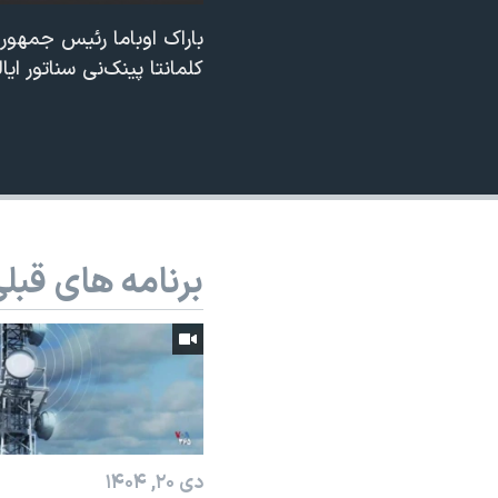
نرگس محمدی برنده جایزه نوبل صلح
کلمانتا پینک‌نی سناتور ای
همایش محافظه‌کاران آمریکا «سی‌پک»
صفحه‌های ویژه
سفر پرزیدنت ترامپ به چین
برنامه های قبل
دی ۲۰, ۱۴۰۴