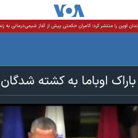
ندان اوین را منتشر کرد؛ کامران حکمتی پیش از آغاز شیمی‌درمانی به زند
 باراک اوباما به کشته شدگا