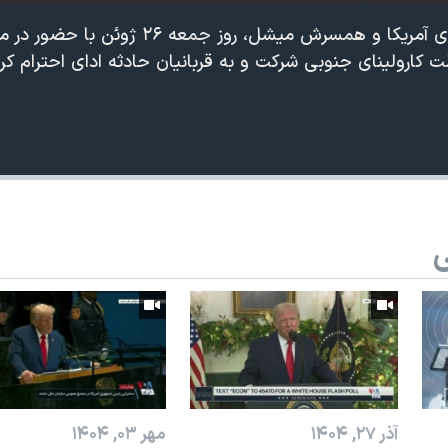
باراک اوباما رئیس جمهوری آمریکا و همسرش میشل، روز
الت کارولینای جنوبی شرکت و به قربانیان حادثه ادای احترام کر
ی
آذر ۲۷, ۱۴۰۴
مهر ۰۳, ۱۴۰۴