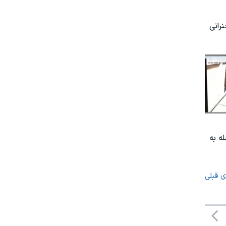
رانی
ه به
ی قبلی