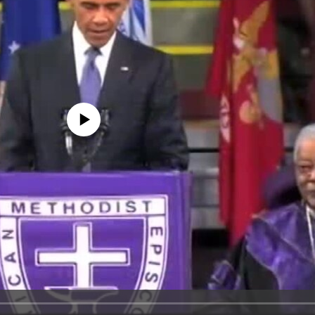
edia source currently available