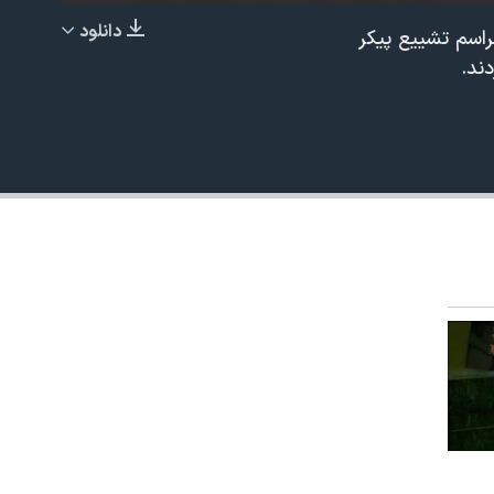
دانلود
 جمعه ۲۶ ژوئن با حضور در مراسم تشییع پیکر
EMBED
دند.