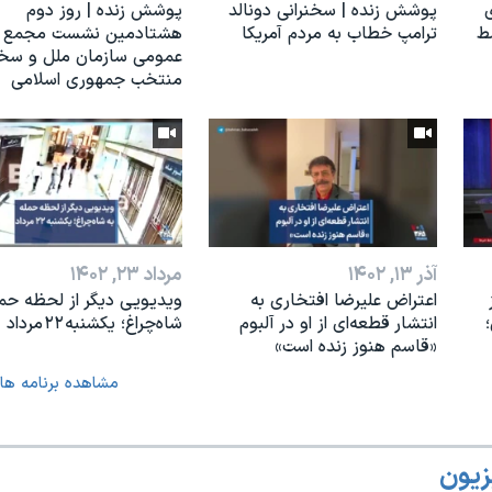
ی
پوشش زنده | سخنرانی دونالد
پوشش زنده | روز دوم
ط
ترامپ خطاب به مردم آمریکا
هشتادمین نشست مجمع
عمومی سازمان ملل و سخن
منتخب جمهوری اسلامی
آذر ۱۳, ۱۴۰۲
مرداد ۲۳, ۱۴۰۲
اعتراض علیرضا افتخاری به
ویدیویی دیگر از لحظه حمل
انتشار قطعه‌ای از او در آلبوم
شاه‌چراغ؛ یکشنبه ۲۲ مرداد
«قاسم هنوز زنده است»
مشاهده برنامه ها
زیون