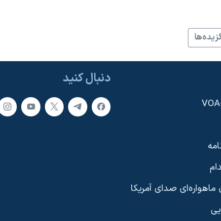
زيده‌ها
دنبال کنید
امه
ام
ماهواره‌ای صدای آمریکا
یی