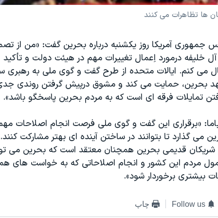
ن ها تظاهرات می کنند
ئیس جمهوری آمریکا روز یکشنبه درباره بحرین گفت: «من از تص
خلیفه درمورد اِعمال تغییرات مهم در هیئت دولت و تأکید او
ل می کنم. ایالات متحده از طرح گفت و گوی ملی به رهبری 
هد بحرین، حمایت می کند و مشوق درپیش گرفتن روندی جدی،
فتن تمایلات فرقه ای است که به مردم بحرین پاسخگو باشد».
باما: «برقراری این گفت و گوی ملی فرصت انجام اصلاحات مهم
ین می گذارد تا بتوانند در ساختن آینده ای بهتر مشارکت کنند.
ز شریکان قدیمی بحرین همچنان معتقد است که بحرین می توان
ل مردم این کشور و انجام اصلاحاتی که به خواست های هم
ات بیشتری برخوردار شود».
Follow us
چاپ