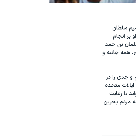
میم سلطان
 بر انجام
سلمان بن حمد
 همه جانبه و
 و جدی را در
 ایالات متحده
د با رعایت
ه مردم بحرین