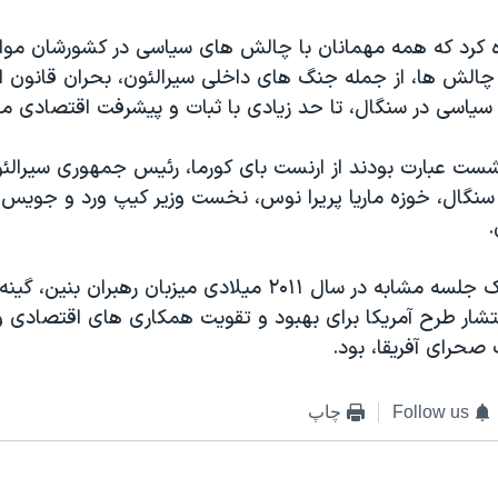
اره کرد که همه مهمانان با چالش های سیاسی در کشورشان مواج
 چالش ها، از جمله جنگ های داخلی سیرالئون، بحران قانون 
 سیاسی در سنگال، تا حد زیادی با ثبات و پیشرفت اقتصادی م
نشست عبارت بودند از ارنست بای کورما، رئیس جمهوری سیرالئ
گال، خوزه ماریا پریرا نوس، نخست وزیر کیپ ورد و جویس ب
.
آقای اوباما در یک جلسه مشابه در سال ۲۰۱۱ ميلادی میزبان رهبر
نتشار طرح آمريکا برای بهبود و تقويت همکاری های اقتصادی و
حرای آفریقا، بود.
Follow us
چاپ