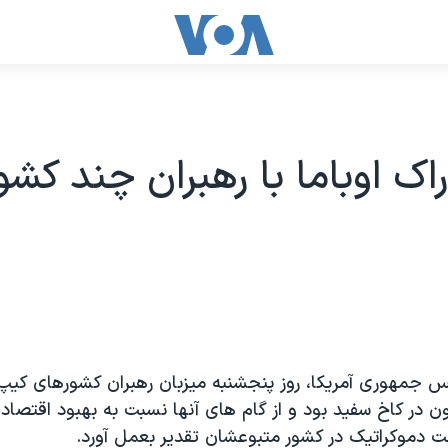
راک اوباما با رهبران چند کشو
ئیس جمهوری آمريکا، روز پنجشنبه ميزبان رهبران کشورهای کیپ 
ون در کاخ سفید بود و از گام های آنها نسبت به بهبود اقتصا
 دموکراتیک در کشور متبوعشان تقدير بعمل آورد.