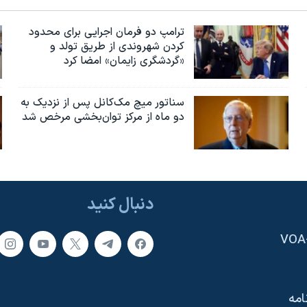
ترامپ دو فرمان اجرایی برای محدود
کردن شهروندی از طریق تولد و
«گردشگری زایمان» امضا کرد
سناتور میچ مک‌کانل پس از نزدیک به
دو ماه از مرکز توان‌بخشی مرخص شد
دنبال کنید
امه