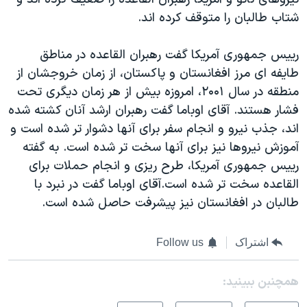
اسرائیل در جنگ
شتاب طالبان را متوقف کرده اند.
نرگس محمدی برنده جایزه نوبل صلح
همایش محافظه‌کاران آمریکا «سی‌پک»
رییس جمهوری آمریکا گفت رهبران القاعده در مناطق
طایفه ای مرز افغانستان و پاکستان، از زمان خروجشان از
صفحه‌های ویژه
منطقه در سال ۲۰۰۱، امروزه بیش از هر زمان دیگری تحت
سفر پرزیدنت ترامپ به چین
فشار هستند. آقای اوباما گفت رهبران ارشد آنان کشته شده
اند، جذب نیرو و انجام سفر برای آنها دشوار تر شده است و
آموزش نیروها نیز برای آنها سخت تر شده است. به گفته
رییس جمهوری آمریکا، طرح ریزی و انجام حملات برای
القاعده سخت تر شده است.آقای اوباما گفت در نبرد با
طالبان در افغانستان نیز پیشرفت حاصل شده است.
اشتراک
Follow us
همچنبن ببینید: