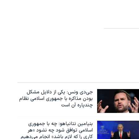
جی‌دی ونس: یکی از دلایل مشکل
بودن مذاکره با جمهوری اسلامی نظام
چندپاره آن است
بنیامین نتانیاهو: چه با جمهوری
اسلامی توافق شود چه نشود «هر
کاری را که لازم باشد» انجام می‌دهیم