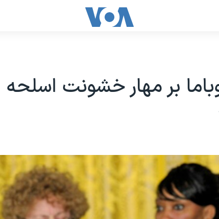
وباما بر مهار خشونت اسلحه