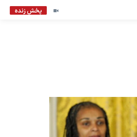
پخش زنده