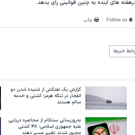
رهفته های آینده به چنین قوانینی رای بدهد.
Follow us
چاپ
خط خبرها
گزارش یک نفتکش از شنیده شدن دو
انفجار در تنگه هرمز؛ کشتی و خدمه
سالم هستند
به‌روزرسانی سنتکام از محاصره دریایی
علیه جمهوری اسلامی؛ ۴۸ کشتی
مجبور شدند تغییر مسیر دهند