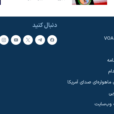
دنبال کنید
امه
ام
ماهواره‌ای صدای آمریکا
یی
وب‌سایت