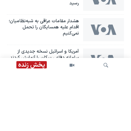
رسید
هشدار مقامات عراقی به شبه‌نظامیان؛
اقدام علیه همسایگان را تحمل
نمی‌کنیم
آمریکا و اسرائیل نسخه جدیدی از
سامانه دفاعی پیکان را آزمایش کردند
پخش زنده
شریک آمریکایی قطر از راه‌اندازی پروژه
توسعه گاز قطر تا چند ماه آینده خبر
داد
جستجو
حمله شورشیان حوثی به عربستان ۱۱
نفر را مجروح کرد