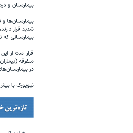
بیمارستان و درما
بیمارستان‌ها و
شدید قرار دارند
بیمارستانی که ن
متفرقه (بیماران
در بیمارستان‌ها
نیویورک با بیش از ۳۳ هزار بیمار مبتلا به کرونا، در میان ایالات آمریکا م