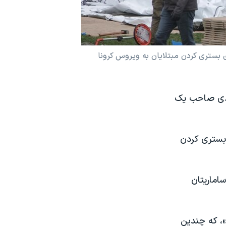
ورک از صبح سه شنبه برای بستری کردن مبتلایان به ویروس کرونا
زودی صاحب یک
 بستری کردن
اماریتان
اینای»، که چندین