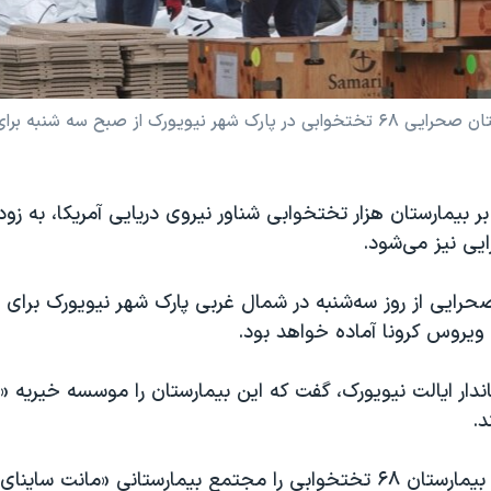
پیمانکاران به سرعت تلاش می‌کنند که بیمارستان صحرایی ۶۸ تختخوابی در پارک شهر نیوی
بر بیمارستان هزار تختخوابی شناور نیروی دریایی آمریکا، به 
یی نیز می‌شود.
حرایی از روز سه‌شنبه در شمال غربی پارک شهر نیویورک برای
ه ویروس کرونا آماده خواهد بود.
اندار ایالت نیویورک، گفت که این بیمارستان را موسسه خیریه «س
د.
کادر درمانی این بیمارستان ۶۸ تختخوابی را مجتمع بیمارستانی «مانت س