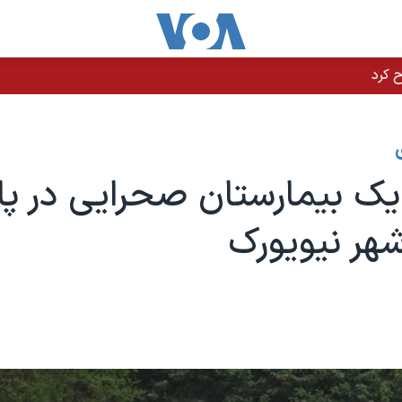
ک بیمارستان صحرایی در پا
هر نیویورک