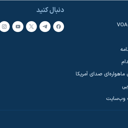
دنبال کنید
امه
ام
ماهواره‌ای صدای آمریکا
یی
وب‌سایت