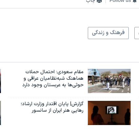
Follow us
چاپ
فرهنگ و زندگی
مقام سعودی: احتمال حملات
هماهنگ شبه‌نظامیان عراقی و
حوثی‌ها به عربستان وجود دارد
گزارش| پایان اقتدار وزارت ارشاد؛
رهایی هنر ایران از سانسور