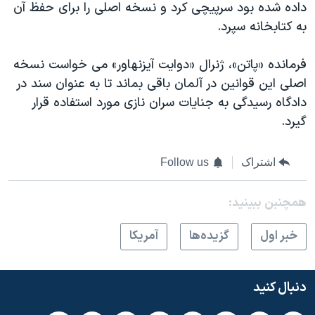
داده شده بود سرپيچی کرد و نسخه اصلی را برای حفظ آن
به کتابخانه سپرد.
فرمانده «پاتن»، ژنرال «دوايت آيزنهاور» می خواست نسخه
اصلی اين قوانين در آلمان باقی بماند تا به عنوان سند در
دادگاه رسيدگی به جنايات سران نازی مورد استفاده قرار
گيرد.
اشتراک
Follow us
همچنبن ببینید:
خبر اول
گزيده‌ها
آمريکا
دنبال کنید