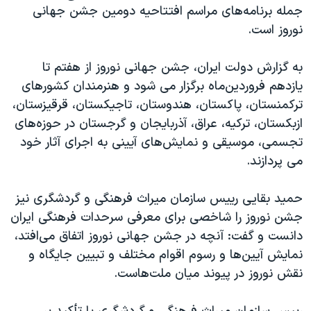
اسرائیل در جنگ
جمله برنامه‌های مراسم افتتاحیه دومین جشن جهانی
نوروز است.
نرگس محمدی برنده جایزه نوبل صلح
همایش محافظه‌کاران آمریکا «سی‌پک»
به گزارش دولت ایران، جشن جهانی نوروز از هفتم تا
صفحه‌های ویژه
یازدهم فروردین‌ماه برگزار می شود و هنرمندان کشورهای
ترکمنستان، پاکستان، هندوستان، تاجیکستان، قرقیزستان،
سفر پرزیدنت ترامپ به چین
ازبکستان، ترکیه، عراق، آذربایجان و گرجستان در حوزه‌های
تجسمی، موسیقی و نمایش‌های آیینی به اجرای آثار خود
می پردازند.
حمید بقایی رییس سازمان میراث فرهنگی و گردشگری نیز
جشن نوروز را شاخصی برای معرفی سرحدات فرهنگی ایران
دانست و گفت: آنچه در جشن جهانی نوروز اتفاق می‌افتد،
نمایش آیین‌ها و رسوم اقوام مختلف و تبیین جایگاه و
نقش نوروز در پیوند میان ملت‌هاست.