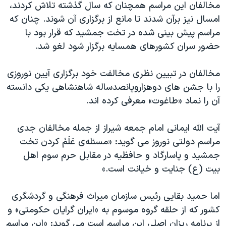
مخالفان این مراسم همچنان که سال گذشته تلاش کردند،
امسال نیز برآن شدند تا مانع از برگزاری آن شوند. چنان که
مراسم پیش بینی شده در تخت جمشید که قرار بود با
حضور سران کشورهای همسایه برگزار شود لغو شد.
مخالفان در تبیین نظری مخالفت خود برگزاری آیین نوروزی
را با جشن های دوهزاروپانصدساله شاهنشاهی یکی دانسته
آن را نماد «طاغوت» معرفی کرده اند.
آیت الله ایمانی امام جمعه شیراز از جمله مخالفان جدی
مراسم دولتی نوروز می گوید: «مسئله‌ی عَلَمْ كردن تخت
جمشید و پاسارگاد و حافظیه در مقابل حرم سوم اهل
بیت (ع) جنایت و خیانت است.»
اما حمید بقایی رئیس سازمان میراث فرهنگی و گردشگری
کشور که از حلقه گروه موسوم به «ایران گرایان حکومتی» و
از برنامه ریزان اصلی این مراسم است می گوید: «این مراسم