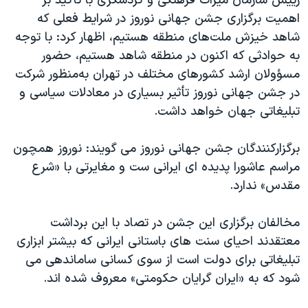
رییس سازمان میراث فرهنگی و گردشگری با تأكید بر
اهمیت برگزاری جشن جهانی نوروز در شرایط فعلی كه
شاهد خیزش ملت‌های منطقه هستیم، اظهار كرد: با توجه
به حوادثی كه اكنون در منطقه شاهد هستیم، حضور
مسؤولان ارشد كشورهای مختلف در تهران به‌منظور شركت
در جشن جهانی نوروز تأثیر بسیاری در معادلات سیاسی و
تبلیغاتی جهان خواهد داشت.
برگزارکنندگان جشن جهانی نوروز می گویند: نوروز همچون
مراسم عاشورا پدیده ای ایرانی ست و مغایرتی با «شرع
مقدس» ندارد.
مخالفان برگزاری این جشن در تصاد با این برداشت
معتقدند احیای سنت های باستانی ایرانی که بیشتر ابزاری
تبلیغاتی برای دولت است از سوی کسانی ساماندهی می
شود که به «ایران گرایان حکومتی» معروف شده اند.