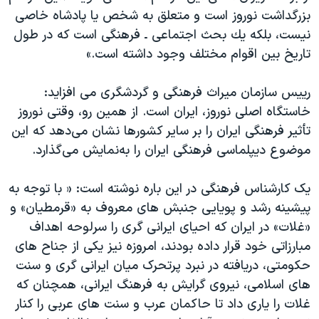
بزرگداشت نوروز است و متعلق به شخص یا پادشاه خاصی
نیست، بلكه یك بحث اجتماعی ـ فرهنگی است كه در طول
تاریخ بین اقوام مختلف وجود داشته است.»
رییس سازمان میراث فرهنگی و گردشگری می افزاید:
خاستگاه اصلی نوروز، ایران است. از همین رو، وقتی نوروز
تأثیر فرهنگی ایران را بر سایر كشورها نشان می‌دهد كه این
موضوع دیپلماسی فرهنگی ایران را به‌نمایش می‌گذارد.
یک کارشناس فرهنگی در این باره نوشته است: « با توجه به
پیشینه رشد و پویایی جنبش های معروف به «قرمطیان» و
«غلات» در ایران که احیای ایرانی گری را سرلوحه اهداف
مبارزاتی خود قرار داده بودند، امروزه نیز یکی از جناح های
حکومتی، دریافته در نبرد پرتحرک میان ایرانی گری و سنت
های اسلامی، نیروی گرایش به فرهنگ ایرانی، همچنان که
غلات را یاری داد تا حاکمان عرب و سنت های عربی را کنار