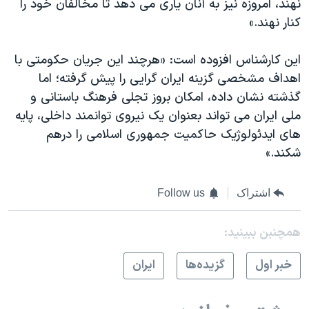
نهند، امروزه نیز به آنان یاری می دهد تا مخالفان خود را
کنار نهند.»
این کارشناس افزوده است: «هرچند این جریان حکومتی با
اهداف مشخصی گزینه ایران گرایی را پیش گرفته؛ اما
گذشته نشان داده، امکان بروز تجلی فرهنگ باستانی و
ملی ایران می تواند بعنوان یک نیروی توانمند داخلی، پایه
های ایدئولوژیک حاکمیت جمهوری اسلامی را درهم
شکند.»
اشتراک
Follow us
همچنبن ببینید:
خبر اول
گزيده‌ها
ايران