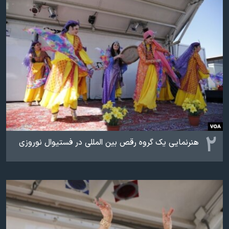
اسرائیل در جنگ
نرگس محمدی برنده جایزه نوبل صلح
همایش محافظه‌کاران آمریکا «سی‌پک»
صفحه‌های ویژه
سفر پرزیدنت ترامپ به چین
۲
هنرنمایی یک گروه رقص بین المللی در فستیوال نوروزی