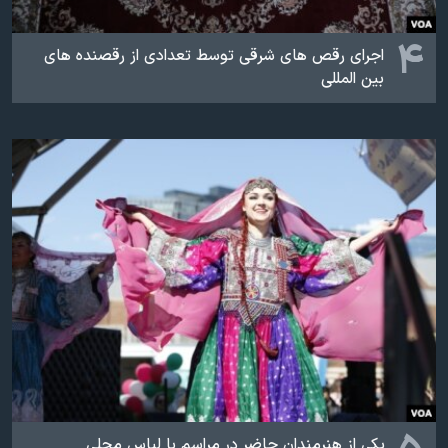
۴
اجرای رقص های شرقی توسط تعدادی از رقصنده های
بین المللی
یکی از هنرمندان حاضر در مراسم با لباس محلی