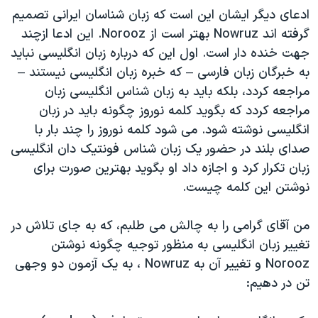
ادعای دیگر ایشان این است که زبان شناسان ایرانی تصمیم
گرفته اند Nowruz بهتر است از Norooz. این ادعا ازچند
جهت خنده دار است. اول این که درباره زبان انگلیسی نباید
به خبرگان زبان فارسی – که خبره زبان انگلیسی نیستند –
مراجعه کردد، بلکه باید به زبان شناس انگلیسی زبان
مراجعه کردد که بگوید کلمه نوروز چگونه باید در زبان
انگلیسی نوشته شود. می شود کلمه نوروز را چند بار با
صدای بلند در حضور یک زبان شناس فونتیک دان انگلیسی
زبان تکرار کرد و اجازه داد او بگوید بهترین صورت برای
نوشتن این کلمه چیست.
من آقای گرامی را به چالش می طلبم، که به جای تلاش در
تغییر زبان انگلیسی به منظور توجیه چگونه نوشتن
Norooz و تغییر آن به Nowruz ، به یک آزمون دو وجهی
تن در دهیم: