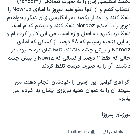
یکصد انگلیسی زبان را به صورت تصادفی (random)
انتخاب کنیم و از آنها بخواهیم نوروز با املای Nowruz را
تلفظ کنند و بعد از یکصد نفر انگلیسی زبان دیگر بخواهیم
نوروز را با املای Norooz تلفظ کنند و ببینیم کدام املا،
تلفظ نزدیکتری به اصل واژه است. من این کار را کرده ام و
به این نتجیه رسیدم که ۹۸ درصد از کسانی که املای
Norooz را پیش چشم داشتند، تلفظشان درست بود، در
حالی که فقط ۲ درصد از کسانی که Nowrz را پیش چشم
داشتند، آن را به صورت درست تلفظ کردند.
اگر آقای گرامی این آزمون را خودشان انجام دهند، من
نتیجه آن را به عنوان هدیه نوروزی ایشان به خودم می
پذیرم.
نورزتان پیروز!
اشتراک
Follow us