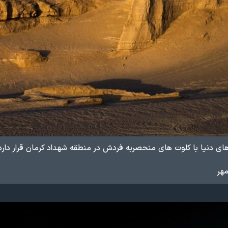
رهای دنیا با كلوت های منحصربه فردش در منطقه شهداد كرمان قرار دارد
هر