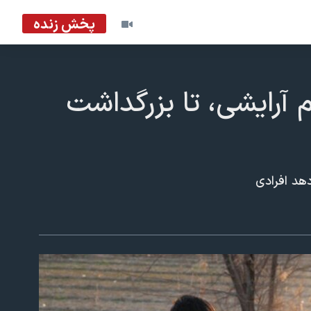
پخش زنده
 آرایشی، تا بزرگداشت
 دهد افرادی