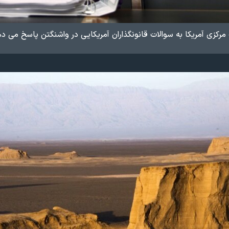
رکزی آمریکا به سوالات قانونگذاران آمریکایی در واشنگتن پاسخ می ده