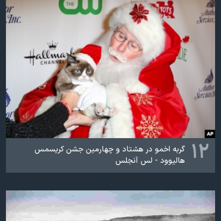
۱۲
گربه اخمو در هشتاد و چهارمین جشن کریسمس
هالیوود - لس آنجلس