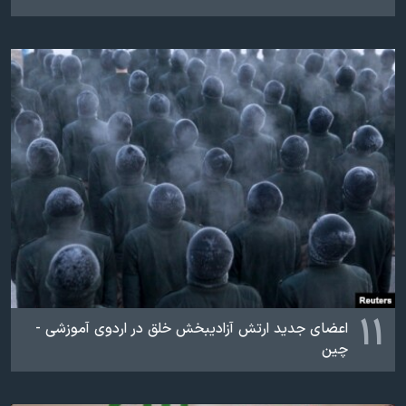
۱۱
اعضای جدید ارتش آزادیبخش خلق در اردوی آموزشی -
چین