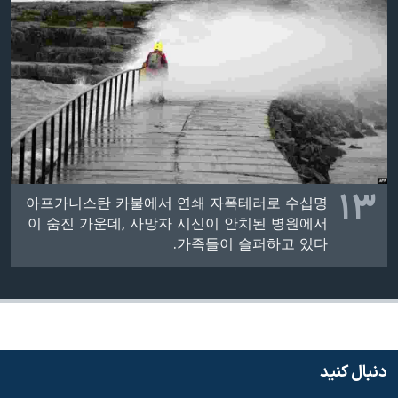
۱۳
아프가니스탄 카불에서 연쇄 자폭테러로 수십명
이 숨진 가운데, 사망자 시신이 안치된 병원에서
가족들이 슬퍼하고 있다.
دنبال کنید