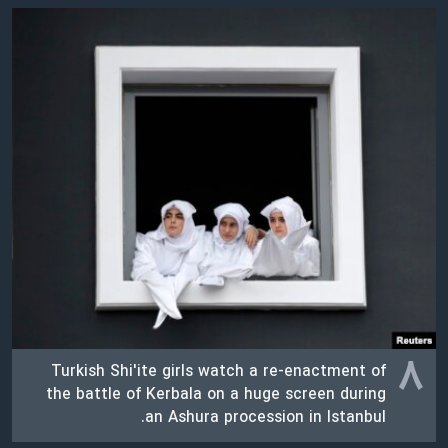
۸
Turkish Shi'ite girls watch a re-enactment of
the battle of Kerbala on a huge screen during
an Ashura procession in Istanbul.