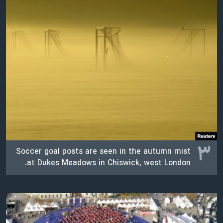
۳
Soccer goal posts are seen in the autumn mist
at Dukes Meadows in Chiswick, west London.