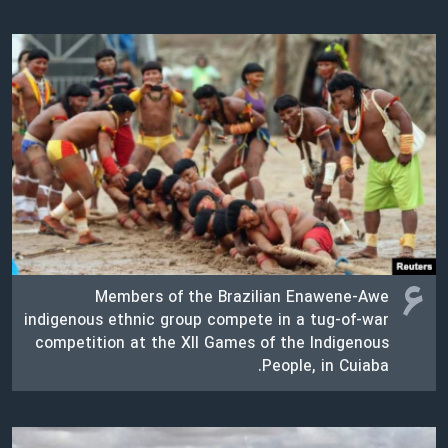
۶
Members of the Brazilian Enawene-Awe
indigenous ethnic group compete in a tug-of-war
competition at the XII Games of the Indigenous
People, in Cuiaba.