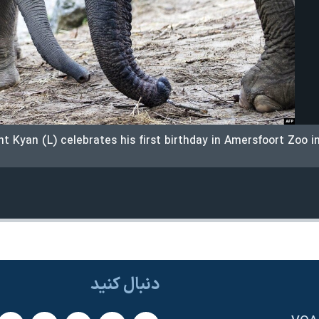
t Kyan (L) celebrates his first birthday in Amersfoort Zoo i
دنبال کنید