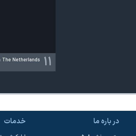
۱۱
n The Netherlands.
در باره ما
خدمات