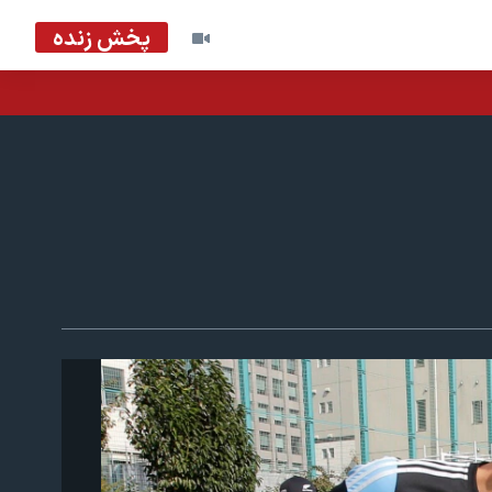
پخش زنده