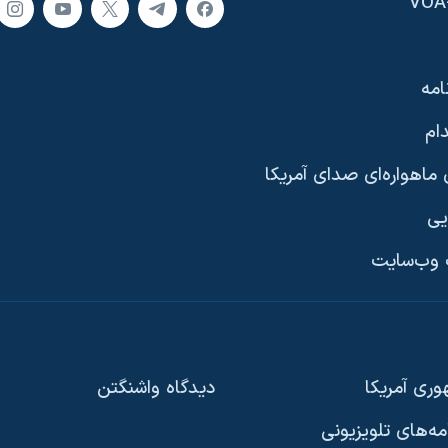
امه
ام
ماهواره‌ای صدای آمریکا
یی
وب‌سایت
ری آمریکا
دیدگاه‌ واشنگتن
امه‌های تلویزیونی