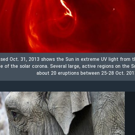
ed Oct. 31, 2013 shows the Sun in extreme UV light from t
 of the solar corona. Several large, active regions on the S
about 20 eruptions between 25-28 Oct. 20