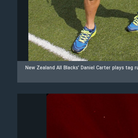
New Zealand All Blacks' Daniel Carter plays tag 