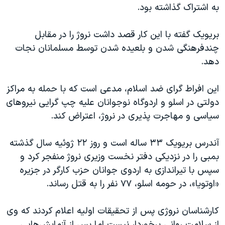
به اشتراک گذاشته بود.
بریویک گفته با این کار قصد داشت نروژ را در مقابل
چندفرهنگی شدن و بلعیده شدن توسط مسلمانان نجات
دهد.
این افراط گرای ضد اسلام، مدعی است که با حمله به مراکز
دولتی در اسلو و اردوگاه نوجوانان علیه چپ گرایی نیروهای
سیاسی و مهاجرت پذیری در نروژ، اعتراض کند.
آندرس بریویک ۳۳ ساله است و روز ۲۲ ژوئیه سال گذشته
بمبی را در نزدیکی دفتر نخست ‌وزیری نروژ منفجر کرد و
سپس با تیراندازی به اردوی جوانان حزب کارگر در جزیره
«اوتویا»، در حومه اسلو، ۷۷ نفر را به قتل رساند.
کارشناسان نروژی پس از تحقیقات اولیه اعلام کردند که وی
از سلامت روانی برخوردار نیست اما پس از آزمایش‌هایی