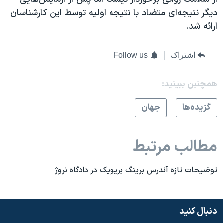
دیگر نتیجه‌ای متضاد با نتیجه اولیه توسط این کارشناسان
ارائه شد.
اشتراک
Follow us
همچنبن ببینید:
گزيده‌ها
جهان
مطالب مرتبط
توضيحات تازه آندرس برينگ بريويک در دادگاه نروژ
دنبال کنید