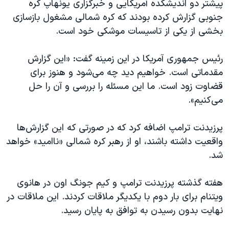
پیشتر دو اندیشکده آمریکایی و خبرگزاری یونهاپ کره
اسرائیل در جنگ
جنوبی گزارش کرده بودند که کره شمالی مشغول بازسازی
نرگس محمدی برنده جایزه نوبل صلح
بخشی از یکی از تاسیسات موشکی خود است.
همایش محافظه‌کاران آمریکا «سی‌پک»
رئیس جمهوری آمریکا در این زمینه گفت: «این گزارش
صفحه‌های ویژه
مقدماتی است. خواهیم دید چه می‌شود و هنوز برای
سفر پرزیدنت ترامپ به چین
قضاوت زود است. ما این مسئله را بررسی و آن را حل
می‌کنیم».
پرزیدنت ترامپ اضافه کرد که در صورتی که این گزارش‌ها
واقعیت داشته باشند، او از رهبر کره شمالی «ناامید» خواهد
شد.
هفته گذشته پرزیدنت ترامپ و کیم جونگ اون در هانوی
ویتنام برای بار دوم با یکدیگر ملاقات کردند. این ملاقات در
نهایت بدون رسیدن به توافق به پایان رسید.