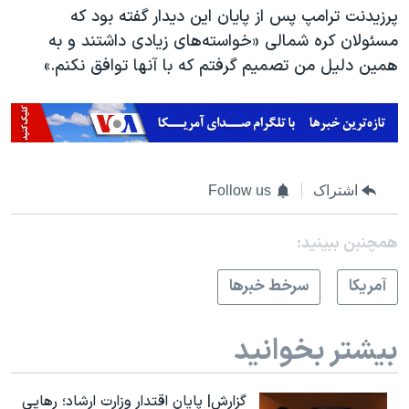
پرزیدنت ترامپ پس از پایان این دیدار گفته بود که
مسئولان کره شمالی «خواسته‌های زیادی داشتند و به
همین دلیل من تصمیم گرفتم که با آنها توافق نکنم.»
اشتراک
Follow us
همچنبن ببینید:
آمريکا
سرخط خبرها
بیشتر بخوانید
گزارش| پایان اقتدار وزارت ارشاد؛ رهایی