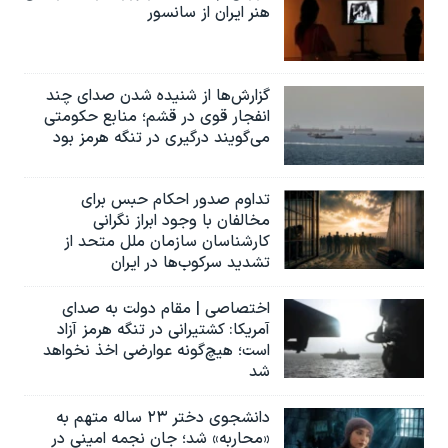
هنر ایران از سانسور
گزارش‌ها از شنیده شدن صدای چند
انفجار قوی در قشم؛ منابع حکومتی
می‌گویند درگیری در تنگه هرمز بود
تداوم صدور احکام حبس برای
مخالفان با وجود ابراز نگرانی
کارشناسان سازمان ملل متحد از
تشدید سرکوب‌ها در ایران
اختصاصی | مقام دولت به صدای
آمریکا: کشتیرانی در تنگه هرمز آزاد
است؛ هیچ‌گونه عوارضی اخذ نخواهد
شد
دانشجوی دختر ۲۳ ساله متهم به
«محاربه» شد؛ جان نجمه امینی در