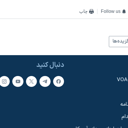
Follow us
چاپ
زيده‌ها
دنبال کنید
امه
ام