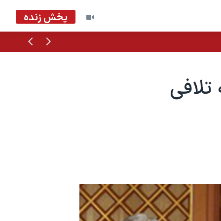
پخش زنده
قبلی
بعدی
 تلافی