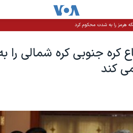
نت ترامپ وعده کمک یک میلیارد دلاری داد
اع کره جنوبی کره شمالی را به
ی کند