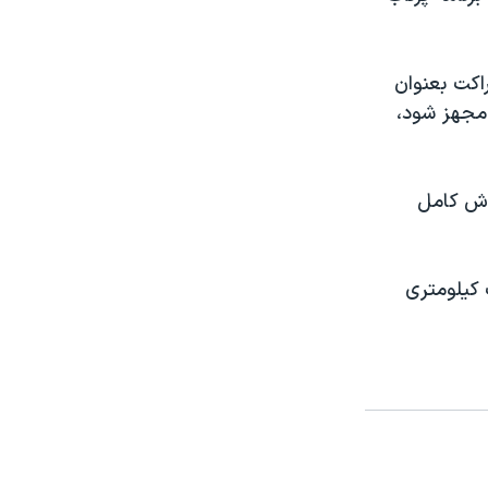
اکت بعنوان
 مجهز شود،
باش کامل
 کيلومتری