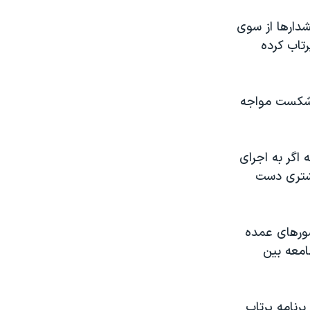
دارها از سوی
تاب کرده
ا شکست مواجه
 اگر به اجرای
یشتری دست
شورهای عمده
امعه بین
رنامه پرتاب