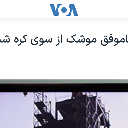
اموفق موشک از سوی کره شم