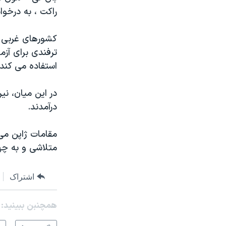
راکت ، به درخو
کشورهای غربی و
ترفندی برای آز
استفاده می کند.
در این میان، نی
درآمدند.
مقامات ژاپن می
متلاشی و به چه
اشتراک
همچنبن ببینید: