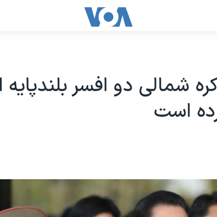
ره شمالی دو افسر بلندپایه ا
رده است