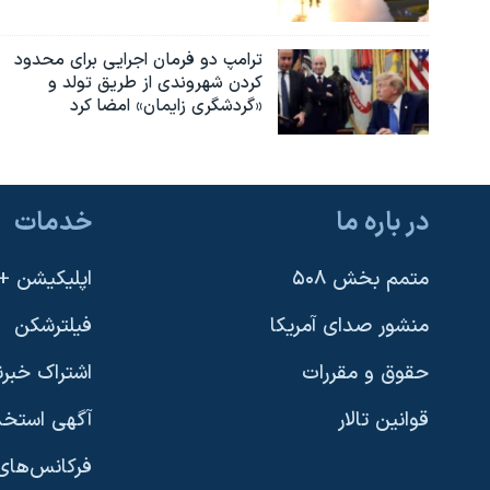
ترامپ دو فرمان اجرایی برای محدود
کردن شهروندی از طریق تولد و
«گردشگری زایمان» امضا کرد
در باره ما
خدمات
متمم بخش ۵۰۸
اپلیکیشن +VOA
منشور صدای آمریکا
فیلترشکن
حقوق و مقررات
اشتراک خبرن
قوانین تالار
آگهی استخد
فرکانس‌های 