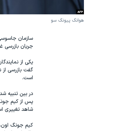
نرگس محمدی برنده جایزه نوبل صلح
همایش محافظه‌کاران آمریکا «سی‌پک»
هوانگ پیونگ سو
صفحه‌های ویژه
سازمان جاسوسی ک
سفر پرزیدنت ترامپ به چین
جریان بازرسی غ
یکی از نمایندگ
گفت بازرسی از 
است.
در بین تنبیه شد
پس از کیم جونگ
شاهد تغییری ا