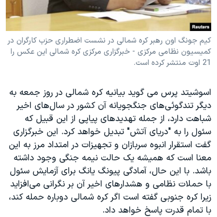
کیم جونگ اون رهبر کره شمالی در نشست اضطراری حزب کارگران در
کمیسیون نظامی مرکزی - خبرگزاری مرکزی کره شمالی این عکس را
21 اوت منتشر کرده است.
اسوشیتد پرس می گوید بیانیه کره شمالی در روز جمعه به
دیگر تندگوئی‌های جنگجویانه آن کشور در سال‌های اخیر
شباهت دارد، از جمله تهدیدهای پیاپی از این قبیل که
سئول را به "دریای آتش" تبدیل خواهد کرد. این خبرگزاری
گفت استقرار انبوه سربازان و تجهیزات در امتداد مرز به این
معنا است که همیشه یک حالت نیمه جنگی وجود داشته
باشد. با این حال، آمادگی پیونگ یانگ برای آزمایش سئول
با حملات نظامی و هشدارهای اخیر آن بر نگرانی می‌افزاید
زیرا کره جنوبی گفته است اگر کره شمالی دوباره حمله کند،
با تمام قدرت پاسخ خواهد داد.