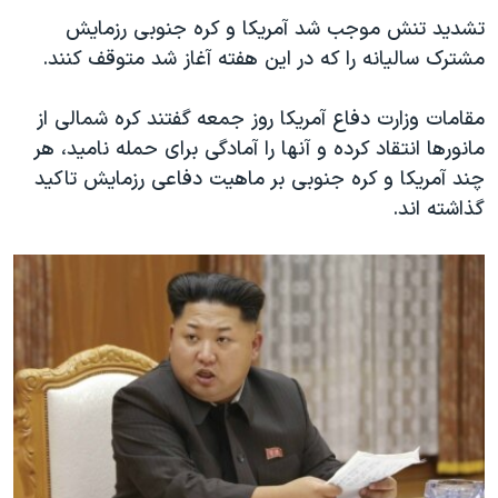
اسرائیل در جنگ
تشدید تنش موجب شد آمریکا و کره جنوبی رزمایش
نرگس محمدی برنده جایزه نوبل صلح
مشترک سالیانه را که در این هفته آغاز شد متوقف کنند.
همایش محافظه‌کاران آمریکا «سی‌پک»
مقامات وزارت دفاع آمریکا روز جمعه گفتند کره شمالی از
صفحه‌های ویژه
مانورها انتقاد کرده و آنها را آمادگی برای حمله نامید، هر
سفر پرزیدنت ترامپ به چین
چند آمریکا و کره جنوبی بر ماهیت دفاعی رزمایش تاکید
گذاشته اند.