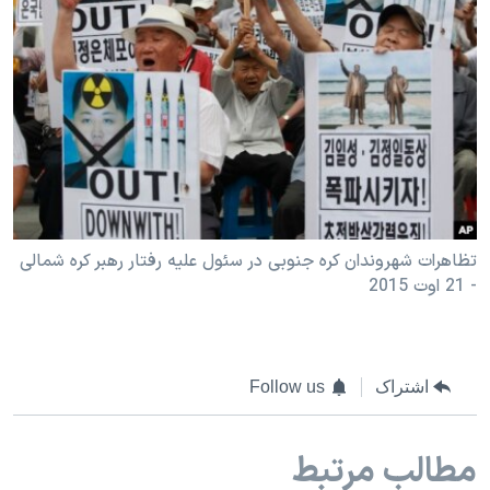
تظاهرات شهروندان کره جنوبی در سئول علیه رفتار رهبر کره شمالی
- 21 اوت 2015
اشتراک
Follow us
مطالب مرتبط