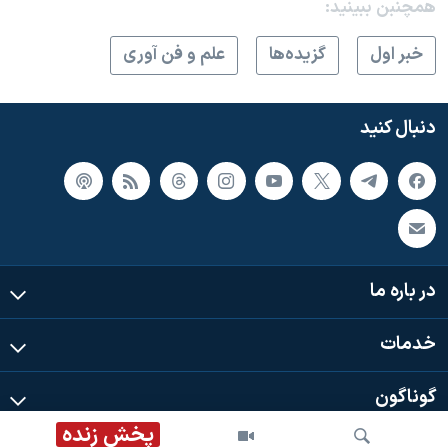
همچنبن ببینید:
خبر اول
گزيده‌ها
علم و فن آوری
دنبال کنید
در باره ما
خدمات
گوناگون
پخش زنده