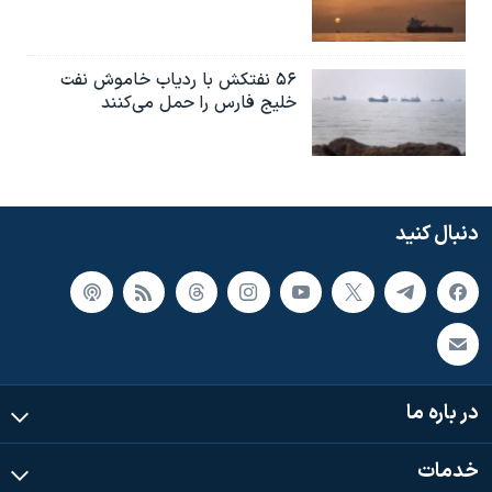
۵۶ نفتکش با ردیاب خاموش نفت
خلیج فارس را حمل می‌کنند
دنبال کنید
در باره ما
خدمات