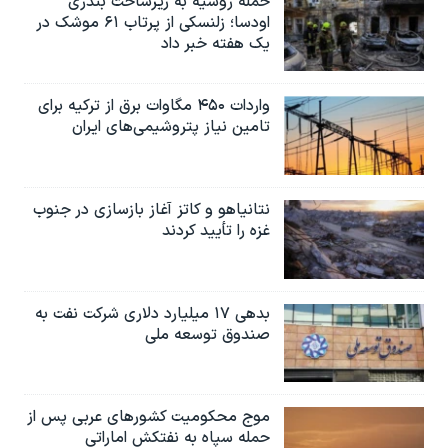
حمله روسیه به زیرساخت بندری
اودسا؛ زلنسکی از پرتاب ۶۱ موشک در
یک هفته خبر داد
واردات ۴۵۰ مگاوات برق از ترکیه برای
تامین نیاز پتروشیمی‌های ایران
نتانیاهو و کاتز آغاز بازسازی در جنوب
غزه را تأیید کردند
بدهی ۱۷ میلیارد دلاری شرکت نفت به
صندوق توسعه ملی
موج محکومیت کشورهای عربی پس از
حمله سپاه به نفتکش اماراتی