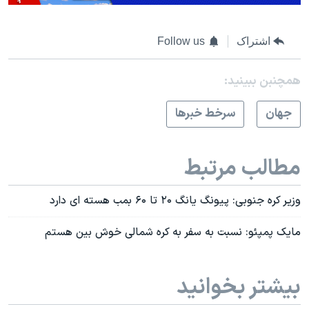
اشتراک
Follow us
همچنبن ببینید:
جهان
سرخط خبرها
مطالب مرتبط
وزیر کره جنوبی: پیونگ یانگ ۲۰ تا ۶۰ بمب هسته ای دارد
مایک پمپئو: نسبت به سفر به کره شمالی خوش بین هستم
بیشتر بخوانید