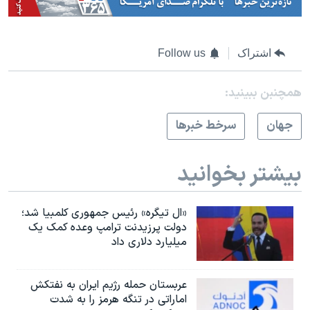
اشتراک
Follow us
همچنبن ببینید:
جهان
سرخط خبرها
بیشتر بخوانید
«ال تیگره» رئیس جمهوری کلمبیا شد؛
دولت پرزیدنت ترامپ وعده کمک یک
میلیارد دلاری داد
عربستان حمله رژیم ایران به نفتکش
اماراتی در تنگه هرمز را به‌ شدت