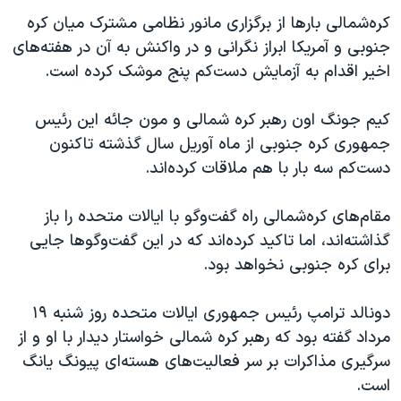
اسرائیل در جنگ
کره‌شمالی بارها از برگزاری مانور نظامی مشترک میان کره
نرگس محمدی برنده جایزه نوبل صلح
جنوبی و آمریکا ابراز نگرانی و در واکنش به آن در هفته‌های
همایش محافظه‌کاران آمریکا «سی‌پک»
اخیر اقدام به آزمایش دست‌کم پنج موشک کرده است.
صفحه‌های ویژه
کیم جونگ اون رهبر کره شمالی و مون جائه این رئیس
سفر پرزیدنت ترامپ به چین
جمهوری کره جنوبی از ماه آوریل سال گذشته تاکنون
دست‌کم سه بار با هم ملاقات کرده‌اند.
مقام‌های کره‌شمالی راه گفت‌وگو با ایالات متحده را باز
گذاشته‌اند، اما تاکید کرده‌اند که در این گفت‌وگوها جایی
برای کره جنوبی نخواهد بود.
دونالد ترامپ رئیس جمهوری ایالات متحده روز شنبه ۱۹
مرداد گفته بود که رهبر کره شمالی خواستار دیدار با او و از
سرگیری مذاکرات بر سر فعالیت‌های هسته‌ای پیونگ یانگ
است.