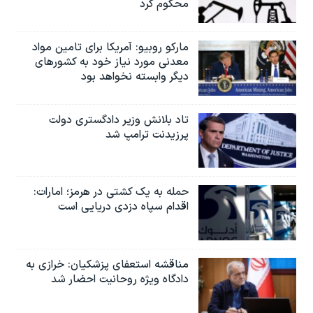
محکوم کرد
مارکو روبیو: آمریکا برای تامین مواد
معدنی مورد نیاز خود به کشورهای
دیگر وابسته نخواهد بود
تاد بلانش وزیر دادگستری دولت
پرزیدنت ترامپ شد
حمله به یک کشتی در هرمز؛ امارات:
اقدام سپاه دزدی دریایی است
مناقشه استعفای پزشکیان: خرازی به
دادگاه ویژه روحانیت احضار شد