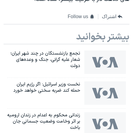
اشتراک
Follow us
بیشتر بخوانید
تجمع بازنشستگان در چند شهر ایران؛
شعار علیه گرانی، جنگ و وعده‌های
دولت
نخست وزیر اسرائيل: اگر رژیم ایران
حمله کند ضربه سختی خواهد خورد
زندانی محکوم به اعدام در زندان ارومیه
بر اثر وخامت وضعیت جسمانی جان
باخت