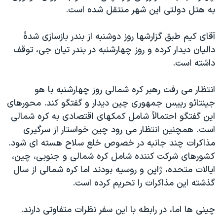
به هتل دولتی اين شهر منتقل شده است.
دنبال کنید
مستندها
فرهنگ و زندگی
حقوق شهروندی
انتخابات ریاست جمهوری آمریکا ۲۰۲۴
آقای کيم طبق گزارشها روز دوشنبه از بندر بازسازی شدۀ
اقتصادی
حمله جمهوری اسلامی به اسرائیل
داليان ديدار کرده و روز چهارشنبه در بندر تيان جی، توقف
داشته است.
رمز مهسا
علم و فناوری
زبانهای مختلف
اسرائیل در جنگ
ورزش زنان در ایران
انتظار می رفت رهبر کره شمالی روز چهارشنبه با هو
گالری عکس
اعتراضات زن، زندگی، آزادی
جينتائو رييس جمهوری چين ديدار و گفتگو کند. محورهای
اين گفتگو احتمالاً شامل کمکهای اقتصادی به کره شمالی
آرشیو پخش زنده
مجموعه مستندهای دادخواهی
است. همچنين انتظار می رود چين خواستار از سرگيری
تریبونال مردمی آبان ۹۸
مذاکرات چند جانبه در خصوص خلع سلاح هسته ای شود.
دادگاه حمید نوری
کشورهای شرکت کننده شامل کره شمالی و جنوبی، چين،
ايالات متحده، ژاپن و روسيه بودند اما کره شمالی از سال
چهل سال گروگان‌گیری
گذشته اين مذاکرات را تحريم کرده است.
قانون شفافیت دارائی کادر رهبری ایران
اعتراضات مردمی آبان ۹۸
چينی ها اما، در رابطه با اين سفر نظرات متفاوتی دارند.