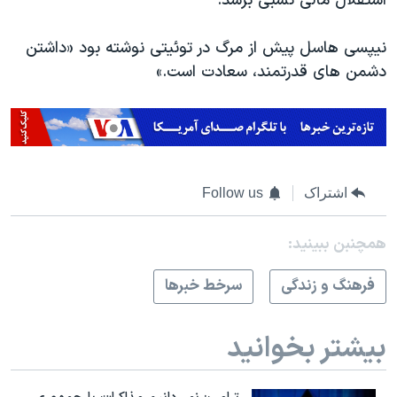
استقلال مالی نسبی برسد.
نیپسی هاسل پیش از مرگ در توئیتی نوشته بود «داشتن
دشمن های قدرتمند، سعادت است.»
اشتراک
Follow us
همچنبن ببینید:
فرهنگ و زندگی
سرخط خبرها
بیشتر بخوانید