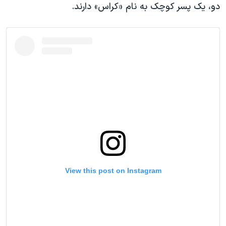
دو، یک پسر کوچک به نام «کراس» دارند.