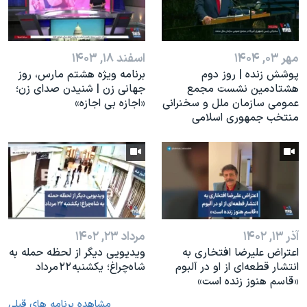
مهر ۰۳, ۱۴۰۴
اسفند ۱۸, ۱۴۰۳
پوشش زنده | روز دوم
برنامه ویژه هشتم مارس، روز
هشتادمین نشست مجمع
جهانی زن | شنیدن صدای زن؛
عمومی سازمان ملل و سخنرانی
«اجازه بی اجازه»
منتخب جمهوری اسلامی
آذر ۱۳, ۱۴۰۲
مرداد ۲۳, ۱۴۰۲
اعتراض علیرضا افتخاری به
ویدیویی دیگر از لحظه حمله به
انتشار قطعه‌ای از او در آلبوم
شاه‌چراغ؛ یکشنبه ۲۲ مرداد
«قاسم هنوز زنده است»
مشاهده برنامه های قبلی