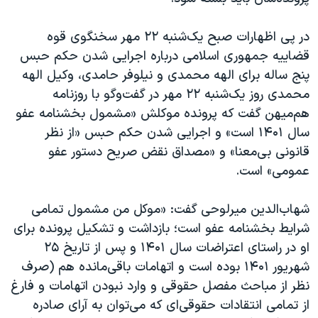
در پی اظهارات صبح یک‌شنبه ۲۲ مهر سخنگوی قوه
قضاییه جمهوری اسلامی درباره اجرایی شدن حکم حبس
پنج ساله برای الهه محمدی و نیلوفر حامدی، وکیل الهه
محمدی روز یک‌شنبه ۲۲ مهر در گفت‌وگو با روزنامه
هم‌میهن گفت که پرونده موکلش «مشمول بخشنامه عفو
سال ۱۴۰۱ است» و اجرایی شدن حکم حبس «از نظر
قانونی بی‌معنا» و «مصداق نقض صریح دستور عفو
عمومی» است.
شهاب‌الدین میرلوحی گفت: «موکل من مشمول تمامی
شرایط بخشنامه عفو است؛ بازداشت و تشکیل پرونده برای
او در راستای اعتراضات سال ۱۴۰۱ و پس از تاریخ ۲۵
شهریور ۱۴۰۱ بوده است و اتهامات باقی‌مانده هم (صرف
نظر از مباحث مفصل حقوقی و وارد نبودن اتهامات و فارغ
از تمامی انتقادات حقوقی‌ای که می‌توان به آرای صادره