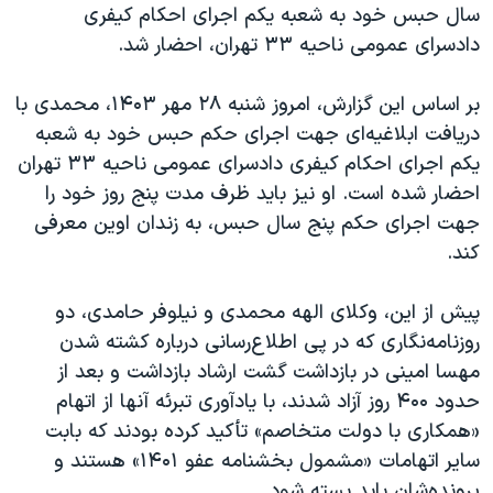
سال حبس خود به شعبه یکم اجرای احکام کیفری
دادسرای عمومی ناحیه ۳۳ تهران، احضار شد.
بر اساس این گزارش، امروز شنبه ۲۸ مهر ۱۴۰۳، محمدی با
دریافت ابلاغیه‌ای جهت اجرای حکم حبس خود به شعبه
یکم اجرای احکام کیفری دادسرای عمومی ناحیه ۳۳ تهران
احضار شده است. او نیز باید ظرف مدت پنج روز خود را
جهت اجرای حکم پنج سال حبس، به زندان اوین معرفی
کند.
پیش از این، وکلای الهه محمدی و نیلوفر حامدی، دو
روزنامه‌نگاری که در پی اطلاع‌رسانی درباره کشته شدن
مهسا امینی در بازداشت گشت ارشاد بازداشت و بعد از
حدود ۴۰۰ روز آزاد شدند، با یادآوری تبرئه آنها از اتهام
«همکاری با دولت متخاصم» تأکید کرده بودند که بابت
سایر اتهامات «مشمول بخشنامه عفو ۱۴۰۱» هستند و
پرونده‌شان باید بسته شود.