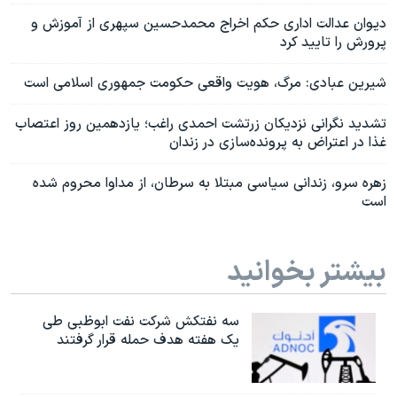
دیوان عدالت اداری حکم اخراج محمدحسین سپهری از آموزش و
پرورش را تایید کرد
شیرین عبادی: مرگ، هویت واقعی حکومت جمهوری اسلامی است
تشدید نگرانی نزدیکان زرتشت احمدی راغب؛ یازدهمین روز اعتصاب
غذا در اعتراض به پرونده‌سازی در زندان
زهره سرو، زندانی سیاسی مبتلا به سرطان، از مداوا محروم شده
است
بیشتر بخوانید
سه نفتکش شرکت نفت ابوظبی طی
یک هفته هدف حمله قرار گرفتند