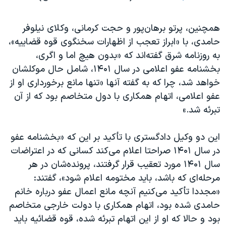
همچنین، پرتو برهان‌پور و حجت کرمانی، وکلای نیلوفر
حامدی، با «ابراز تعجب از اظهارات سخنگوی قوه قضاییه»،
به روزنامه شرق گفته‌اند که «بدون هیچ اما و اگری،‌
بخشنامه عفو اعلامی در سال ۱۴۰۱، شامل حال موکلشان
خواهد شد، چرا که به گفته آنها «تنها مانع برخورداری او از
عفو اعلامی، اتهام همکاری با دول متخاصم بود که از آن
تبرئه شد.»
این دو وکیل دادگستری با تأکید بر این که «بخشنامه عفو
در سال ۱۴۰۱ صراحتا اعلام می‌کند کسانی که در اعتراضات
سال ۱۴۰۱ مورد تعقیب قرار گرفتند، پرونده‌شان در هر
مرحله‌ای که باشد، باید مختومه اعلام شود»، گفتند:
«مجددا تأکید می‌کنیم آنچه مانع اعمال عفو درباره خانم
حامدی شده بود، اتهام همکاری با دولت خارجی متخاصم
بود و حالا که او از این اتهام تبرئه شده، قوه قضائیه باید