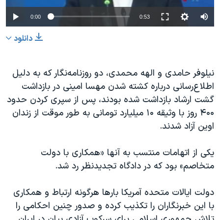
0:00
0:53
دانلود
نیلوفر حامدی و الهه محمدی، دو روزنامه‌نگار که به دلیل
اطلاع‌رسانی درباره کشته شدن مهسا امینی در بازداشت
گشت ارشاد بازداشت شده بودند، پس از سپری کردن حدود
۴۰۰ روز با وثیقه ۱۰ میلیارد تومانی به طور موقت از زندان
اوین آزاد شدند.
یکی از اتهامات منتسب به آنها «همکاری با دولت
متخاصم» بود که در دادگاه تجدیدنظر رد شد.
دولت ایالات متحده آمریکا بارها هرگونه ارتباط و همکاری
با این خبرنگاران را تکذیب کرده و صدور چنین احکامی را
تلاش جمهوری اسلامی برای سرکوب آزادی بیان در ایران