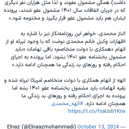
داشت) همگی مشمول عفوند و لذا مثل هزاران نفر دیگری
که در جریان اتفاقات سال ۱۴۰۱ مشمول عفو شدند، پرونده
ایشان هم باید مشمول عفو قرار بگیرد و مختومه شود.»
الناز محمدی، خواهر این روزنامه‌نگار نیز با اشاره به
اظهارات وکیل خانم محمدی نوشت که با وجود تبرئه او از
اتهام «همکاری با دولت متخاصم» باقی تهامات «باید
مشمول بخشنامه عفو ۱۴۰۱ بشود، اما پرونده به اجرای
احکام رفته و روزهای بد زندگی ما همچنان ادامه دارد.»
الهه از اتهام همکاری با دولت متخاصم آمریکا تبرئه شده و
بقیه اتهامات باید مشمول بخشنامه عفو ۱۴۰۱ بشه اما
پرونده به اجرای احکام رفته و روزهای بد زندگی ما
همچنان ادامه داره.
#الهه_محمدی
https://t.co/fsaUsb1Knx
October 13, 2024
— Elnaz (@Elnaazmohammadi)