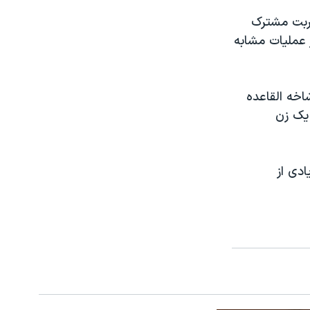
ربت مشترک
عملیات مشابه
اخه القاعده
 یک زن
ادی از