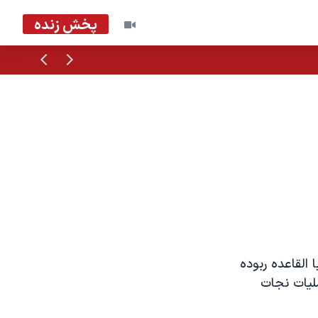
پخش زنده
قبلی
بعدی
القاعده ربوده
لیات نجات