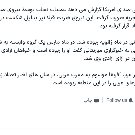
ی صدای امریکا گزارش می دهد عملیات نجات توسط نیروی ض
جریه صورت گرفت.
این نیروی ضربت
قبلا نیز بدلیل شکست در 
 قرار گرفته بود.
نی در ماه ژانویه ربوده شد. در ماه مارس یک گروه وابسته به ش
ی به خبرگزاری موریتانی گفت او را ربوده است و خواهان آزادی
 در ازای آزادی وی شد.
 غرب آفریقا موسوم به مغرب عربی، در سال های اخیر تعداد زی
ای غربی را در این منطقه ربوده است .
Follow us
چاپ