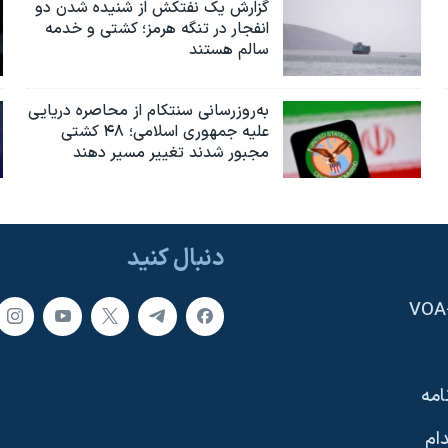
گزارش یک نفتکش از شنیده شدن دو
انفجار در تنگه هرمز؛ کشتی و خدمه
سالم هستند
به‌روزرسانی سنتکام از محاصره دریایی
علیه جمهوری اسلامی؛ ۴۸ کشتی
مجبور شدند تغییر مسیر دهند
دنبال کنید
امه
ام