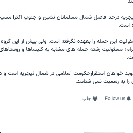
ند.
 نيجريه درحد فاصل شمال مسلمانان نشين و جنوب اکثرا مس
 است.
ليت اين حمله را بعهده نگرفته است. ولی پيش از اين گروه 
رام» مسئوليت رشته حمله های مشابه به کليساها و روستاهای 
ت.
ويد خواهان استقرارحکومت اسلامی در شمال نيجريه است و دو
 را به رسميت نمی شناسد.
Follow us
چاپ