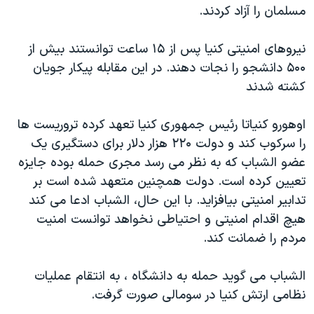
اسرائیل در جنگ
مسلمان را آزاد کردند.
نرگس محمدی برنده جایزه نوبل صلح
نیروهای امنیتی کنیا پس از ۱۵ ساعت توانستند بیش از
همایش محافظه‌کاران آمریکا «سی‌پک»
۵۰۰ دانشجو را نجات دهند. در این مقابله پیکار جویان
صفحه‌های ویژه
کشته شدند
سفر پرزیدنت ترامپ به چین
اوهورو کنیاتا رئیس جمهوری کنیا تعهد کرده تروریست ها
را سرکوب کند و دولت ۲۲۰ هزار دلار برای دستگیری یک
عضو الشباب که به نظر می رسد مجری حمله بوده جایزه
تعیین کرده است. دولت همچنین متعهد شده است بر
تدابیر امنیتی بیافزاید. با این حال، الشباب ادعا می کند
هیچ اقدام امنیتی و احتیاطی نخواهد توانست امنیت
مردم را ضمانت کند.
الشباب می گوید حمله به دانشگاه ، به انتقام عملیات
نظامی ارتش کنیا در سومالی صورت گرفت.