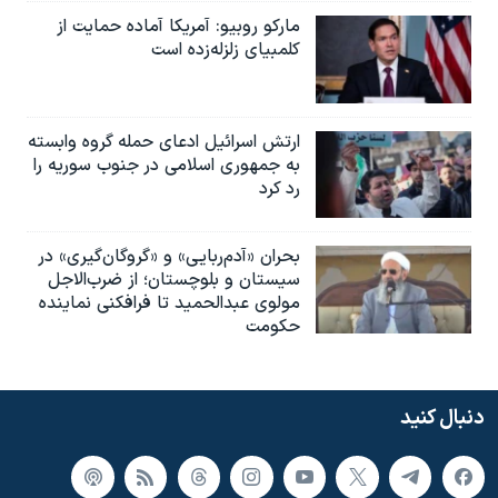
مارکو روبیو: آمریکا آماده حمایت از
کلمبیای زلزله‌زده است
ارتش اسرائیل ادعای حمله گروه وابسته
به جمهوری اسلامی در جنوب سوریه را
رد کرد
بحران «آدم‌ربایی» و «گروگان‌گیری» در
سیستان‌ و‌ بلوچستان؛ از ضرب‌الاجل
مولوی عبدالحمید تا فرافکنی نماینده
حکومت
دنبال کنید