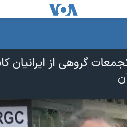
تجمعات گروهی از ایرانیان کاناد
ان