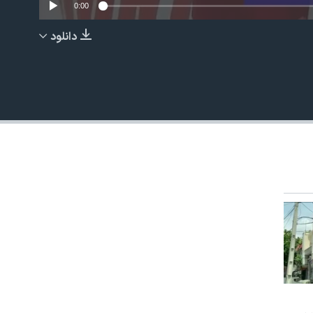
0:00
دانلود
EMBED