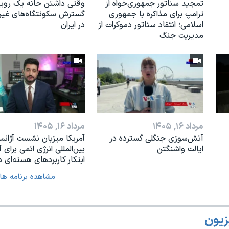
تمجید سناتور جمهوری‌خواه از
وقتی داشتن خانه یک رویا
ترامپ برای مذاکره با جمهوری
گسترش سکونتگاه‌های غی
اسلامی؛ انتقاد سناتور دموکرات از
در ایران
مدیریت جنگ
مرداد ۱۶, ۱۴۰۵
مرداد ۱۶, ۱۴۰۵
آتش‌سوزی جنگلی گسترده در
آمریکا میزبان نشست آژان
ایالت واشنگتن
بین‌المللی انرژی اتمی برای آ
ابتکار کاربردهای هسته‌ای د
مشاهده برنامه ها
زیون