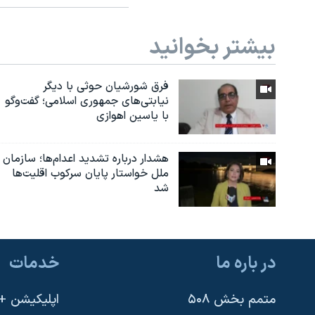
بیشتر بخوانید
فرق شورشیان حوثی با دیگر
نیابتی‌های جمهوری اسلامی؛ گفت‌وگو
با یاسین اهوازی
هشدار درباره تشدید اعدام‌ها؛ سازمان
ملل خواستار پایان سرکوب اقلیت‌ها
شد
در باره ما
خدمات
متمم بخش ۵۰۸
اپلیکیشن +VOA