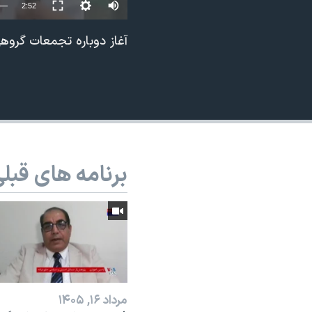
2:52
نرگس محمدی برنده جایزه نوبل صلح
آغاز دوباره تجمعات گروهی ا
همایش محافظه‌کاران آمریکا «سی‌پک»
صفحه‌های ویژه
سفر پرزیدنت ترامپ به چین
برنامه های قبل
مرداد ۱۶, ۱۴۰۵