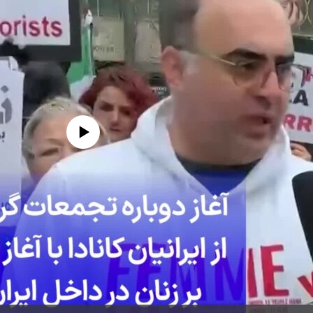
edia source currently available