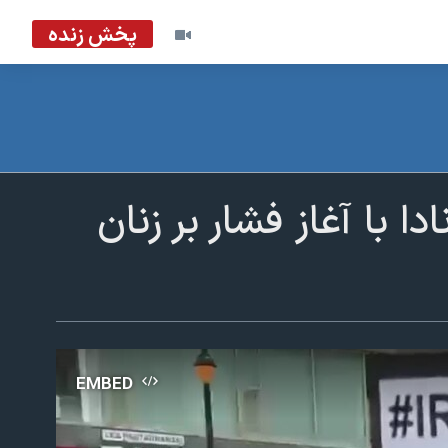
پخش زنده
ا با آغاز فشار بر زنان
EMBED