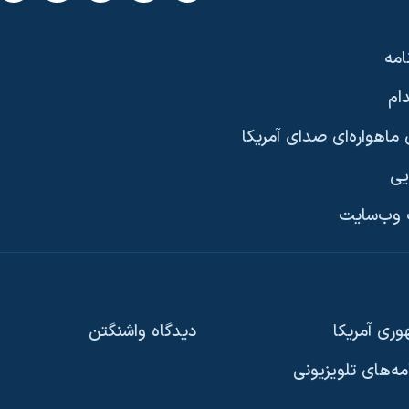
امه
ام
ماهواره‌ای صدای آمریکا
یی
وب‌سایت
ری آمریکا
دیدگاه‌ واشنگتن
امه‌های تلویزیونی