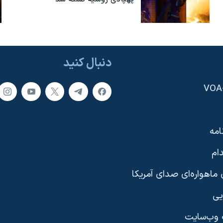
دنبال کنید
امه
ام
ماهواره‌ای صدای آمریکا
یی
وب‌سایت