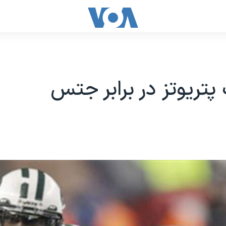
ریوتز در برابر جتس