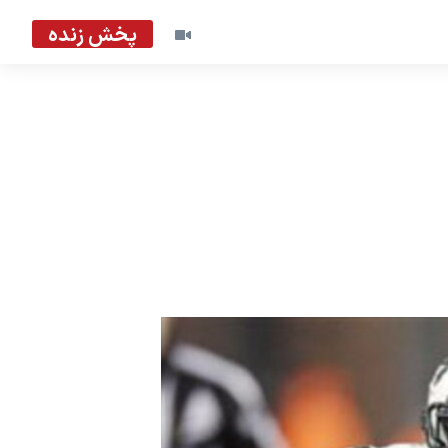
پخش زنده