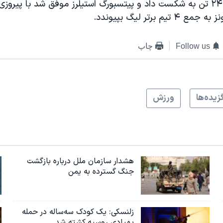
 تیم برتر لیگ بپیوندد.
Follow us
چاپ
زيده‌ها
ورزش
هشدار سازمان ملل درباره بازگشت
جنگ گسترده به یمن
زلنسکی: یک کودک سه‌ساله در حمله
پهپادی روسیه کشته شد