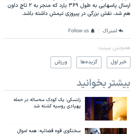
ارسال پاسهایی به طول ۳۶۹ یارد که منجر به ۲ تاچ داون
هم شد، نقش بزرگی در پیروزی تیمش داشته باشد.
اشتراک
Follow us
همچنبن ببینید:
خبر اول
گزيده‌ها
ورزش
بیشتر بخوانید
زلنسکی: یک کودک سه‌ساله در حمله
پهپادی روسیه کشته شد
سخنگوی قوه قضائیه: همه اموال