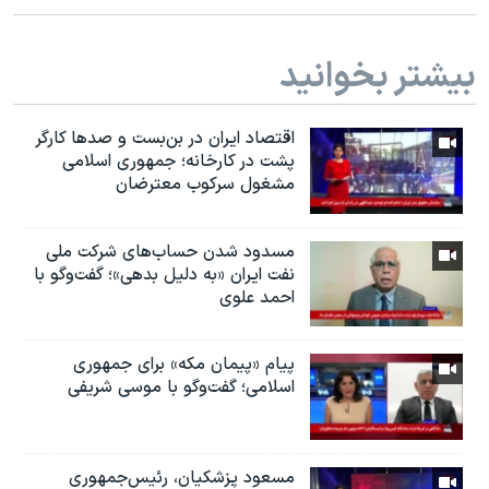
بیشتر بخوانید
اقتصاد ایران در بن‌بست و صدها کارگر
پشت در کارخانه؛ جمهوری اسلامی
مشغول سرکوب معترضان
مسدود شدن حساب‌های شرکت ملی
نفت ایران «به دلیل بدهی»؛ گفت‌و‌گو با
احمد علوی
پیام «پیمان مکه» برای جمهوری
اسلامی؛ گفت‌وگو با موسی شریفی
مسعود پزشکیان، رئيس‌جمهوری