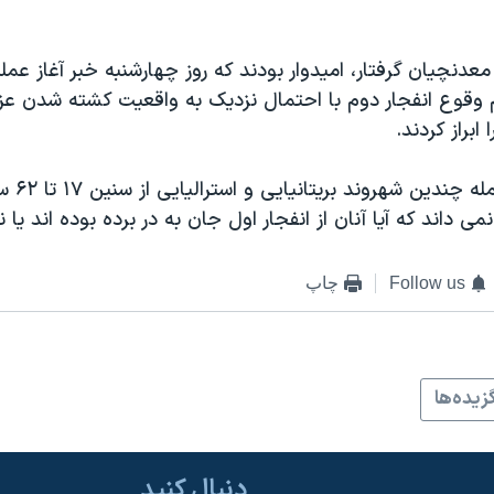
عدنچیان گرفتار، امیدوار بودند که روز چهارشنبه خبر آغاز عمل
 وقوع انفجار دوم با احتمال نزدیک به واقعیت کشته شدن عز
ابراز کردند.
معدنچیان از ج
داند که آیا آنان از انفجار اول جان به در برده بوده اند یا ن
Follow us
چاپ
زيده‌ها
دنبال کنید