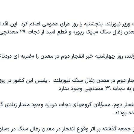
یر نیوزلند، پنجشنبه را روز عزای عمومی اعلام کرد. این اقد
انفجار دوم در معدن زغال سنگ «پایک 
ند، روز چهارشنبه خبر انفجار دوم در معدن را «ضربه ای دردن
ار دوم در معدن زغال سنگ نیوزیلند، ، پلیس این کشور در روز
معدنچی وجود ندارد.
جار دوم، مسؤلان گروههای نجات درباره وجود مقدار زیادی گاز
ه بودند.
 جمعه گذشته بر اثر وقوع انفجار در معدن زغال سنگ در «ساوت