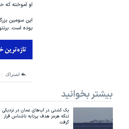
او آموخته که حت
بوده است. برنتون هریسون تارنت، ۲۸ ساله،
اشتراک
بیشتر بخوانید
یک کشتی در آب‌های عمان در نزدیکی
تنگه هرمز هدف پرتابه ناشناس قرار
گرفت