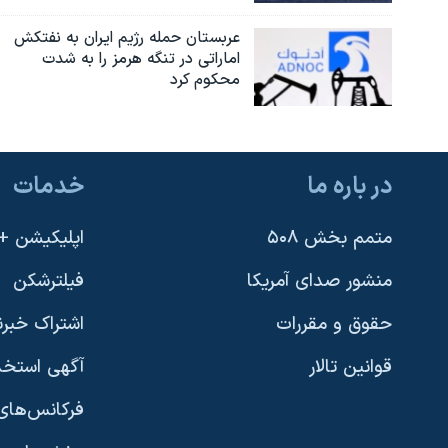
عربستان حمله رژیم ایران به نفتکش
اماراتی در تنگه هرمز را به‌ شدت
محکوم کرد
در باره ما
خدمات
متمم بخش ۵۰۸
اپلیکیشن +VOA
منشور صدای آمریکا
فیلترشکن
حقوق و مقررات
اشتراک خبرن
قوانین تالار
آگهی استخد
فرکانس‌های 