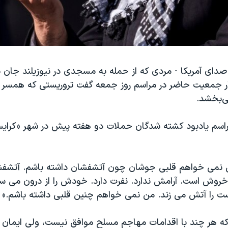
دای آمریکا - مردی که از حمله به مسجدی در نیوزیلند جان سا
ی‌بخشد.
راسم یادبود کشته شدگان حملات دو هفته پیش در شهر «کرا
 نمی خواهم قلبی جوشان چون آتشفشان داشته باشم. آتشف
ش است. آرامش ندارد. نفرت دارد. خودش را از درون می سو
ت را آتش می زند. من نمی خواهم چنین قلبی داشته باشم.»
ه هر چند با اقدامات مهاجم مسلح موافق نیست، ولی ایمان ا