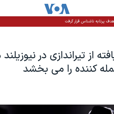
دف پرتابه ناشناس قرار گرفت
ته از تیراندازی در نیوزیلند 
له کننده را می بخشد