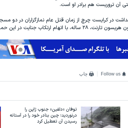
ی آن تروریست هم برادر او است.
 با اتهام ارتکاب جنایت در این حملات روبرو است.
Follow us
چاپ
توفان «دلفین» جنوب ژاپن را
درنوردید؛ چین بنادر خود را در آستانه
رسیدن آن تعطیل کرد