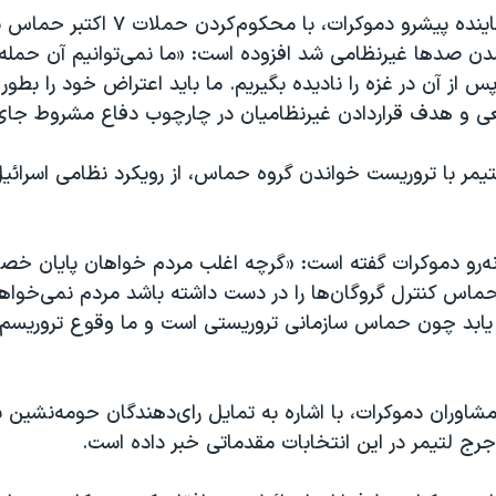
جمال بومَن، نماینده پیشرو دموکرات، با محکو
دن صدها غیرنظامی شد افزوده است: «ما نمی‌توانیم آن حمله
س از آن در غزه را نادیده بگیریم. ما باید اعتراض خود را بطور ع
عی و هدف قراردادن غیرنظامیان در چارچوب دفاع مشروط جای 
یمر با تروریست خواندن گروه حماس، از رویکرد نظامی اسرائیل
انه‌رو دموکرات گفته است: «گرچه اغلب مردم خواهان پایان خ
 حماس کنترل گروگان‌ها را در دست داشته باشد مردم نمی‌خواه
 یابد چون حماس سازمانی تروریستی است و ما وقوع تروریسم 
شاوران دموکرات، با اشاره به تمایل رای‌دهندگان حومه‌نشین به 
رج لتیمر در این انتخابات مقدماتی خبر داده است.