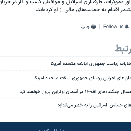
ور دموکرات، طرفداران اسرائیل و موافقان کسب و کار در جریان ک
یمر اقدام به حمایت‌های مالی از او کرده‌اند.
Follow us
چاپ
تبط
خابات ریاست جمهوری ایالات متحده آمریکا
ان‌های اجرایی روسای جمهوری ایالات متحده آمریکا
 اف-۱۶ در آسمان اوکراین پرواز خواهند کرد
های حماس، اسرائيل را به خطر می‌اندازد