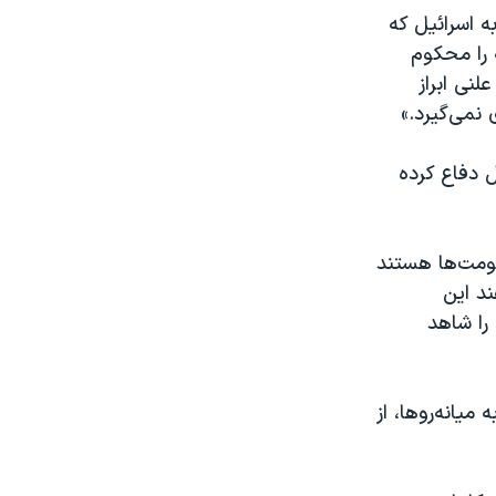
م‌کردن حملات ۷ اکتبر حماس به اسرائیل که
 را محکوم
لنی ابراز
نمی‌گیرد.»
 دفاع کرده
صومت‌ها هستند
ند این
را شاهد
میانه‌روها، از