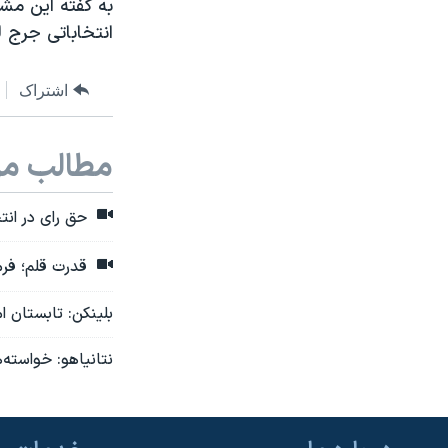
به گفته این مشا
انتخاباتی جرج لت
اشتراک
مطالب مر
حق رای در انت
قدرت قلم؛ فرم
بلینکن: تابستان امسال جنگنده‌های
نتانیاهو: خواسته‌