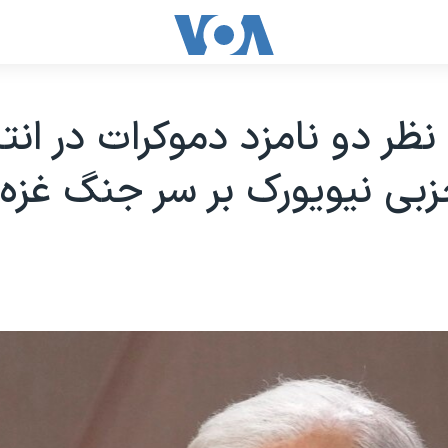
نظر دو نامزد دموکرات در انت
بی نیویورک بر سر جنگ غزه