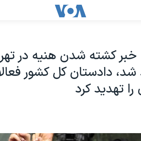
بر کشته شدن هنیه در تهرا
د، دادستان کل کشور فعالا
 را تهدید کرد