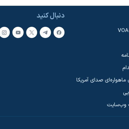
دنبال کنید
امه
ام
ماهواره‌ای صدای آمریکا
یی
وب‌سایت