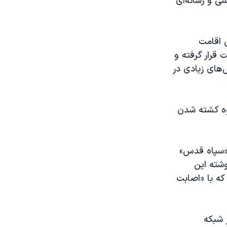
ی و رسانه‌ای
ل اقامت
قرار گرفته و
‌های زیادی در
حوه کشته شدن
 «سپاه قدس»
ه شد. به نوشته این
 که با «اصابت
 شبکه