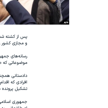
نرگس محمدی برنده جایزه نوبل صلح
همایش محافظه‌کاران آمریکا «سی‌پک»
صفحه‌های ویژه
سفر پرزیدنت ترامپ به چین
پس از کشته شدن 
و مجازی کشور را 
رسانه‌های جمهور
موضوعاتی که «ا
دادستانی همچنین
افرادی که اقدام 
تشکیل پرونده دا
جمهوری اسلامی د