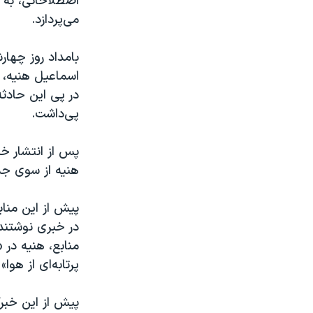
اصطلاحاتی، به س
می‌پردازد.
بامداد روز چهار
اسماعیل هنیه، 
در پی این حادثه
پی‌داشت.
پس از انتشار خ
هنیه از سوی ج
پیش از این مناب
منابع، هنیه در 
پرتابه‌ای از هوا
پیش از این خبر