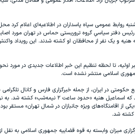
رکوب جریان آزاد اطلاعات، افکار عمومی و فعالان مدنی، سیاس
شنبه روابط عمومی سپاه پاسداران در اطلاعیه‌ای اعلام کرد مح
رئیس دفتر سیاسیِ گروه تروریستی حماس در تهران مورد اصابت 
 هنیه و یک نفر از محافظان او کشته شدند. این رویداد واکنش
بر اولیه، تا لحظه تنظیم این خبر اطلاعات جدیدی در مورد ن
مهوری اسلامی منتشر نشده است.
ع حکومتی در ایران، از جمله خبرگزاری فارس و کانال تلگرامی
در خبری نوشتند که اسماعیل هنیه «حدود ساعت ۲ نیمه‌شب» کشت
«یکی از اقامتگاه‌های ویژه جانبازان در شمال تهران» مستقر بود
» کشته شد.
گزاری میزان وابسته به قوه قضاییه جمهوری اسلامی به نقل از