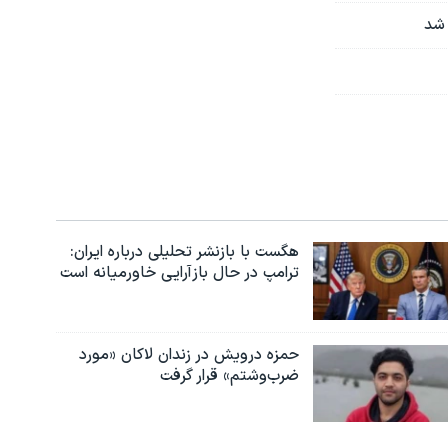
هگست با بازنشر تحلیلی درباره ایران:
ترامپ در حال بازآرایی خاورمیانه است
حمزه درویش در زندان لاکان «مورد
ضرب‌وشتم» قرار گرفت