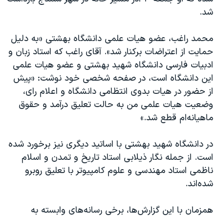
اسرائیل در جنگ
شد.
نرگس محمدی برنده جایزه نوبل صلح
محمد راغب، عضو هیات علمی دانشگاه بهشتی «به دلیل
همایش محافظه‌کاران آمریکا «سی‌پک»
حمایت از اعتراضات برکنار شد». آقای راغب که استاد زبان و
صفحه‌های ویژه
ادبیات فارسی دانشگاه شهید بهشتی و عضو هیات علمی
سفر پرزیدنت ترامپ به چین
این دانشگاه است، در صفحه شخصی خود نوشت: «پیش
از حضور در هیات بدوی انتظامی دانشگاه و اعلام رای،
وضعیت هیات علمی من به حالت تعلیق درآمد و حقوق
ماهیانه‌ام قطع شد.»
در دانشگاه شهید بهشتی با اساتید دیگری نیز برخورد شده
است. از جمله نگار ذیلابی استاد تاریخ و تمدن و اسلام
ناظمی استاد مهندسی و علوم کامپیوتر با تعلیق روبرو
شده‌اند.
همزمان با این گزارش‌ها، برخی رسانه‌های وابسته به