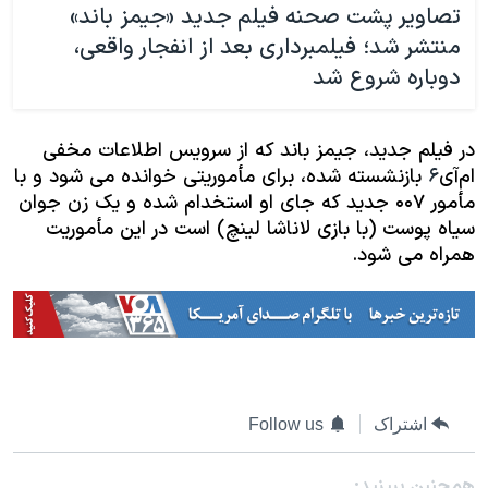
تصاویر پشت صحنه فیلم جدید «جیمز باند»
منتشر شد؛ فیلمبرداری بعد از انفجار واقعی،
دوباره شروع شد
در فیلم جدید، جیمز باند که از سرویس اطلاعات مخفی
ام‌آی
۶​
بازنشسته شده، برای مأموریتی خوانده می شود و با
مأمور ۰۰۷ جدید که جای او استخدام شده و یک
زن جوان
سیاه پوست (با بازی لاناشا لینچ) است در این مأموریت
همراه می شود.
اشتراک
Follow us
همچنبن ببینید: