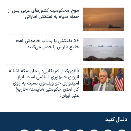
موج محکومیت کشورهای عربی پس از
حمله سپاه به نفتکش اماراتی
۵۶ نفتکش با ردیاب خاموش نفت
خلیج فارس را حمل می‌کنند
قانون‌گذار آمریکایی: پیمان مکه نشانه
انزوای جمهوری اسلامی است؛ ابراز
امیدواری جو ویلسون نسبت به روی
کار آمدن حکومتی شایسته «تاریخ
غنی ایران»
دنبال کنید