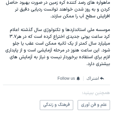
ماهواره های رصد کننده کره زمین در صورت بهبود حاصل
کردن و به روز شدن خواهند توانست ردیابی دقیق تر
افزایش سطح آب را ممکن سازند.
موسسه ملی استانداردها و تکنولوژی سال گذشته اعلام
کرد ساعت یونی جديدی اختراع کرده است که در هر۳.۷
میلیارد سال کمتر از يک ثانيه ممکن است عقب يا جلو
شود. اين ساعت هنوز در مرحله آزمايشی است و از پايداری
لازم برای استفاده برخوردار نيست و نياز به آزمايش های
بيشتری دارد.
اشتراک
Follow us
همچنبن ببینید:
علم و فن آوری
فرهنگ و زندگی