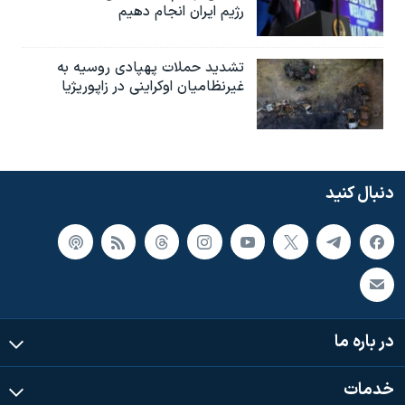
رژیم ایران انجام دهیم
تشدید حملات پهپادی روسیه به
غیرنظامیان اوکراینی در زاپوریژیا
دنبال کنید
در باره ما
خدمات