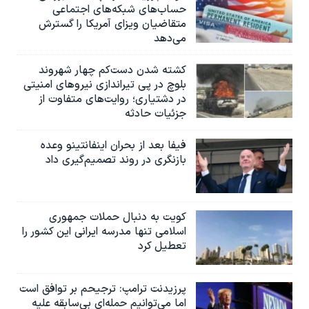
حساب‌های شبکه‌های اجتماعی
متقاضیان ویزای آمریکا را گسترش
می‌دهد
کشته شدن دست‌کم چهار شهروند
بلوچ در پی تیراندازی نیروهای امنیتی
در دشتیاری؛ روایت‌های متفاوت از
جزئیات حادثه
فیفا بعد از بحران اینفانتینو وعده
بازنگری در روند تصمیم‌گیری داد
کویت به دنبال حملات جمهوری
اسلامی تنها مدرسه ایرانی این کشور را
تعطیل کرد
پرزیدنت ترامپ: ترجیحم بر توافق است
اما می‌توانیم حمله‌ای بی‌سابقه علیه