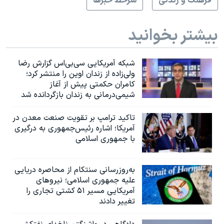
فرهنگ و زندگی
سرخط خبرها
بیشتر بخوانید
شبکه آمریکایی سی‌بی‌‌اس گزارش رضا
ولی‌زاده از زندان اوین را منتشر کرد؛
کامران حکمتی پیش از آغاز
شیمی‌درمانی به زندان بازگردانده شد
تاکید ترامپ بر تقویت صنعت معدن در
آمریکا؛ اشاره رئیس‌جمهوری به درگیری
با جمهوری اسلامی
به‌روزرسانی سنتکام از محاصره دریایی
علیه جمهوری اسلامی؛ نیروهای
آمریکایی مسیر ۵۱ کشتی تجاری را
تغییر دادند