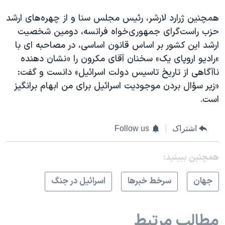
همچنین ژرارد لارشر، رئیس مجلس سنا و از چهره‌های ارشد
حزب راست‌گرای جمهوری‌خواه فرانسه، دومین شخصیت
ارشد این کشور بر اساس قانون اساسی، در مصاحبه ای با
»رادیو اروپای یک»‌ سخنان آقای مکرون را «نشان دهنده
ناآگاهی از تاریخ تاسیس دولت اسرائیل»‌ دانست و گفت:
«زیر سؤال بردن موجودیت اسرائیل برای من ابهام برانگیز
است.
اشتراک
Follow us
همچنبن ببینید:
جهان
سرخط خبرها
اسرائیل در جنگ
مطالب مرتبط