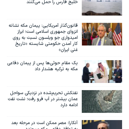
خلیج فارس را حمل می‌کنند
قانون‌گذار آمریکایی: پیمان مکه نشانه
انزوای جمهوری اسلامی است؛ ابراز
امیدواری جو ویلسون نسبت به روی
کار آمدن حکومتی شایسته «تاریخ
غنی ایران»
یک مقام حوثی‌ها پس از پیمان دفاعی
مکه به ترکیه هشدار داد
نفتکش تحریم‌شده در نزدیکی سواحل
عمان بیشتر در آب فرو رفت؛ نشت نفت
ادامه دارد
آنکارا: مصر ممکن است در مرحله بعد
به توافق دفاعی مکه بپیوندد