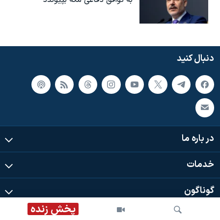
دنبال کنید
در باره ما
خدمات
گوناگون
پخش زنده