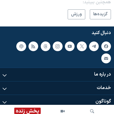
همچنبن ببینید:
گزيده‌ها
ورزش
دنبال کنید
در باره ما
خدمات
گوناگون
پخش زنده