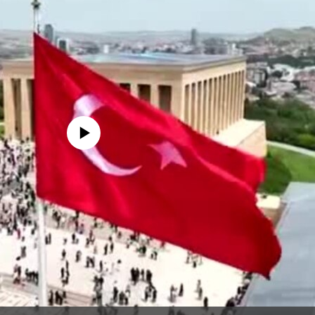
edia source currently available