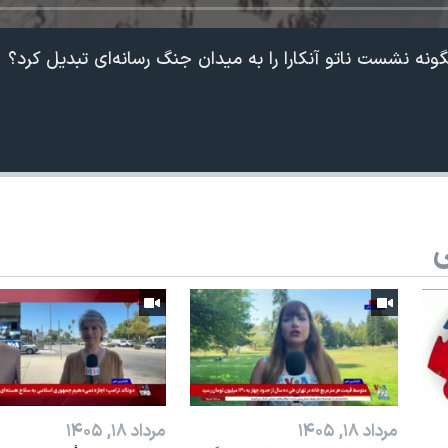
نه نشست ناتو آنکارا را به میدان جنگ رسانه‌ای تبدیل کرد؟
ی
360p
240p
Auto
1080p
720p
مرداد ۱۸, ۱۴۰۵
مرداد ۱۸, ۱۴۰۵