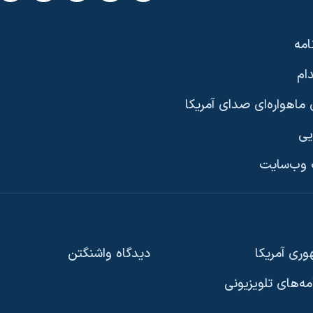
امه
ام
ماهواره‌ای صدای آمریکا
یی
وب‌سایت
ری آمریکا
دیدگاه‌ واشنگتن
امه‌های تلویزیونی